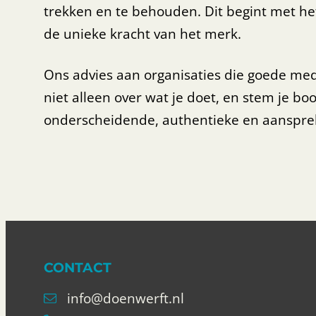
trekken en te behouden. Dit begint met h
de unieke kracht van het merk.
Ons advies aan organisaties die goede med
niet alleen over wat je doet, en stem je b
onderscheidende, authentieke en aanspr
CONTACT
info@doenwerft.nl