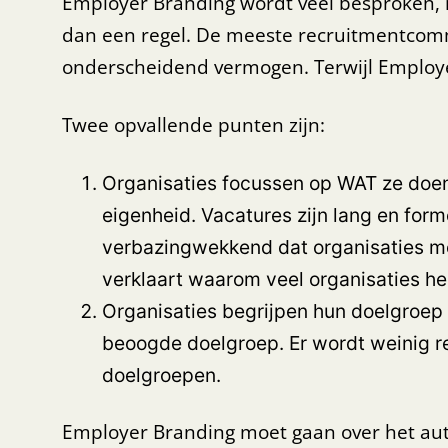
Employer Branding wordt veel besproken, 
dan een regel. De meeste recruitmentcommu
onderscheidend vermogen. Terwijl Employ
Twee opvallende punten zijn:
Organisaties focussen op WAT ze doen, 
eigenheid. Vacatures zijn lang en for
verbazingwekkend dat organisaties me
verklaart waarom veel organisaties h
Organisaties begrijpen hun doelgroep n
beoogde doelgroep. Er wordt weinig r
doelgroepen.
Employer Branding moet gaan over het aut