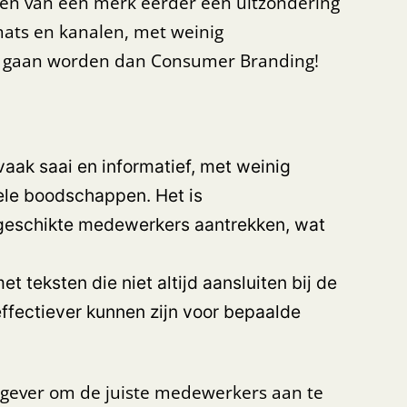
wen van een merk eerder een uitzondering
mats en kanalen, met weinig
an gaan worden dan Consumer Branding!
vaak saai en informatief, met weinig
nele boodschappen. Het is
 geschikte medewerkers aantrekken, wat
 teksten die niet altijd aansluiten bij de
ffectiever kunnen zijn voor bepaalde
kgever om de juiste medewerkers aan te