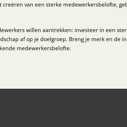
et creëren van een sterke medewerkersbelofte, ge
ewerkers willen aantrekken: investeer in een ster
oodschap af op je doelgroep. Breng je merk en de i
ekende medewerkersbelofte.