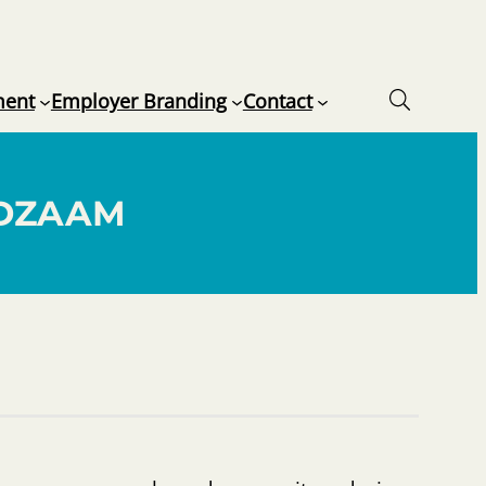
ment
Employer Branding
Contact
n
LDZAAM