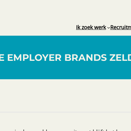
Ik zoek werk
Recruit
eken
Zoeke
E EMPLOYER BRANDS ZE